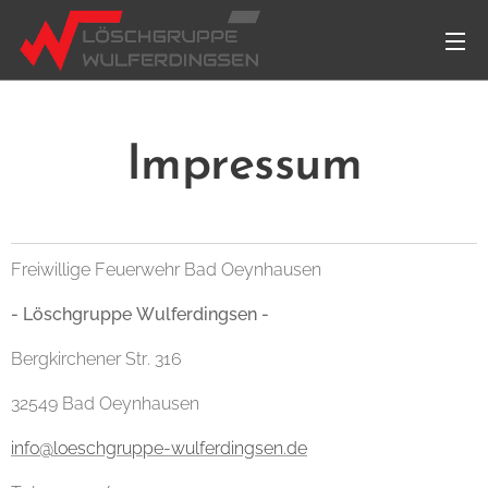
Impressum
Freiwillige Feuerwehr Bad Oeynhausen
- Löschgruppe Wulferdingsen -
Bergkirchener Str. 316
32549 Bad Oeynhausen
info@loeschgruppe-wulferdingsen.de