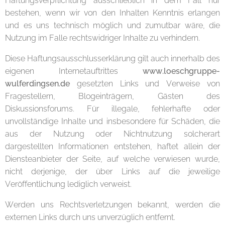
Haftungsverpflichtung ausschließlich in dem Fall nur
bestehen, wenn wir von den Inhalten Kenntnis erlangen
und es uns technisch möglich und zumutbar wäre, die
Nutzung im Falle rechtswidriger Inhalte zu verhindern.
Diese Haftungsausschlusserklärung gilt auch innerhalb des
eigenen Internetauftrittes
www.loeschgruppe-
wulferdingsen.de
gesetzten Links und Verweise von
Fragestellern, Blogeinträgern, Gästen des
Diskussionsforums. Für illegale, fehlerhafte oder
unvollständige Inhalte und insbesondere für Schäden, die
aus der Nutzung oder Nichtnutzung solcherart
dargestellten Informationen entstehen, haftet allein der
Diensteanbieter der Seite, auf welche verwiesen wurde,
nicht derjenige, der über Links auf die jeweilige
Veröffentlichung lediglich verweist.
Werden uns Rechtsverletzungen bekannt, werden die
externen Links durch uns unverzüglich entfernt.