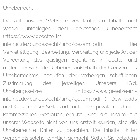
Urheberrecht
Die auf unserer Webseite veröffentlichen Inhalte und
Werke unterliegen dem deutschen Urheberrecht
(https://www.gesetze-im-
internet.de/bundesrecht/urhg/gesamt.pdf) . Die
Vervielfältigung, Bearbeitung, Verbreitung und jede Art der
Verwertung des geistigen Eigentums in ideeller und
materieller Sicht des Urhebers außerhalb der Grenzen des
Urheberrechtes bedürfen der vorherigen schriftlichen
Zustimmung des jeweiligen Urhebers i.S.d.
Urhebergesetzes (https://www.gesetze-im-
internet.de/bundesrecht/urhg/gesamt.pdf ). Downloads
und Kopien dieser Seite sind nur für den privaten und nicht
kommerziellen Gebrauch erlaubt. Sind die Inhalte auf
unserer Webseite nicht von uns erstellt wurden, sind die
Urheberrechte Dritter zu beachten. Die Inhalte Dritter
werden als solche kenntlich gemacht. Sollten Sie trotzdem