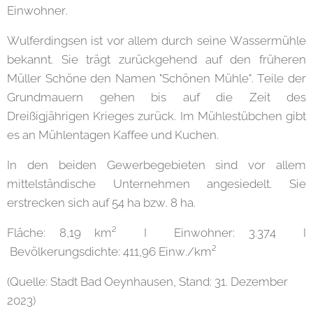
Einwohner.
Wulferdingsen ist vor allem durch seine Wassermühle
bekannt. Sie trägt zurückgehend auf den früheren
Müller Schöne den Namen "Schönen Mühle". Teile der
Grundmauern gehen bis auf die Zeit des
Dreißigjährigen Krieges zurück. Im Mühlestübchen gibt
es an Mühlentagen Kaffee und Kuchen.
In den beiden Gewerbegebieten sind vor allem
mittelständische Unternehmen angesiedelt. Sie
erstrecken sich auf 54 ha bzw. 8 ha.
Fläche: 8,19 km² I Einwohner: 3.374 I
Bevölkerungsdichte: 411,96 Einw./km²
(Quelle: Stadt Bad Oeynhausen, Stand: 31. Dezember
2023)