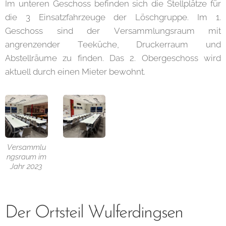
Im unteren Geschoss befinden sich die Stellplätze für
die 3 Einsatzfahrzeuge der Löschgruppe. Im 1.
Geschoss sind der Versammlungsraum mit
angrenzender Teeküche, Druckerraum und
Abstellräume zu finden. Das 2. Obergeschoss wird
aktuell durch einen Mieter bewohnt.
Versammlu
ngsraum im
Jahr 2023
Der Ortsteil Wulferdingsen