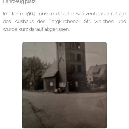
Fahrzeug platz.
Im Jahre 1964 musste das alte Spritzenhaus im Zuge
des Ausbaus der Bergkirchener Str. weichen und
wurde kurz darauf abgerissen.