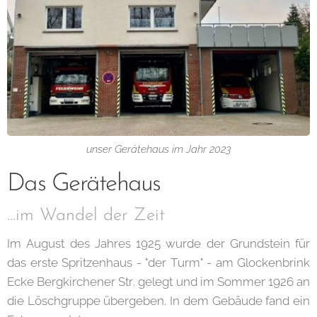
unser Gerätehaus im Jahr 2023
Das Gerätehaus
...im Wandel der Zeit
Im August des Jahres 1925 wurde der Grundstein für
das erste Spritzenhaus - "der Turm" - am Glockenbrink
Ecke Bergkirchener Str. gelegt und im Sommer 1926 an
die Löschgruppe übergeben. In dem Gebäude fand ein