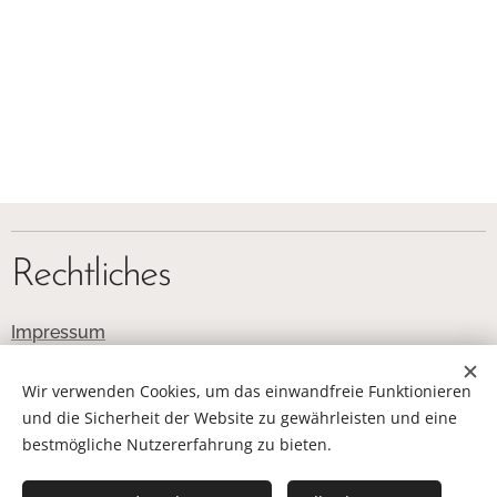
Rechtliches
Impressum
Datenschutz
Wir verwenden Cookies, um das einwandfreie Funktionieren
und die Sicherheit der Website zu gewährleisten und eine
bestmögliche Nutzererfahrung zu bieten.
© Löschgruppe Wulferdingsen . Bergkirchener Str. 316 . 32549
Bad Oeynhausen . Webmaster: Marc Bentrup